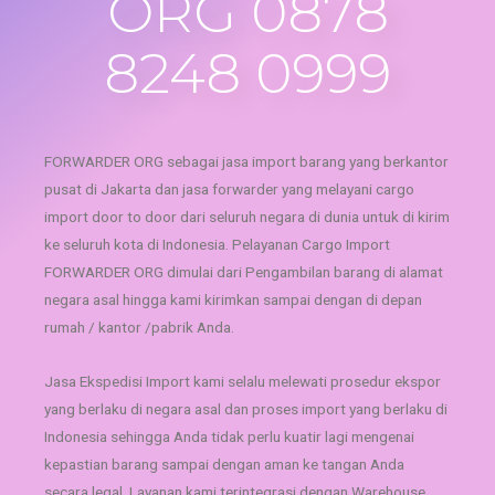
ORG 0878
8248 0999
FORWARDER ORG
sebagai jasa import barang yang berkantor
pusat di Jakarta dan jasa forwarder yang melayani
cargo
import door to door
dari seluruh negara di dunia untuk di kirim
ke seluruh kota di Indonesia. Pelayanan Cargo Import
FORWARDER ORG dimulai dari Pengambilan barang di alamat
negara asal hingga kami kirimkan sampai dengan di depan
rumah / kantor /pabrik Anda.
Jasa Ekspedisi Import kami selalu melewati prosedur ekspor
yang berlaku di negara asal dan proses import yang berlaku di
Indonesia sehingga Anda tidak perlu kuatir lagi mengenai
kepastian barang sampai dengan aman ke tangan Anda
secara legal. Layanan kami terintegrasi dengan Warehouse