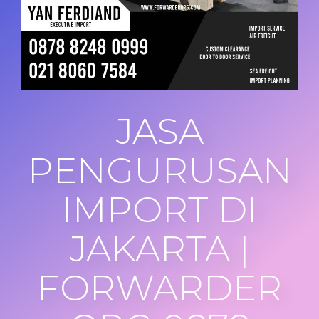
JASA
PENGURUSAN
IMPORT DI
JAKARTA |
FORWARDER