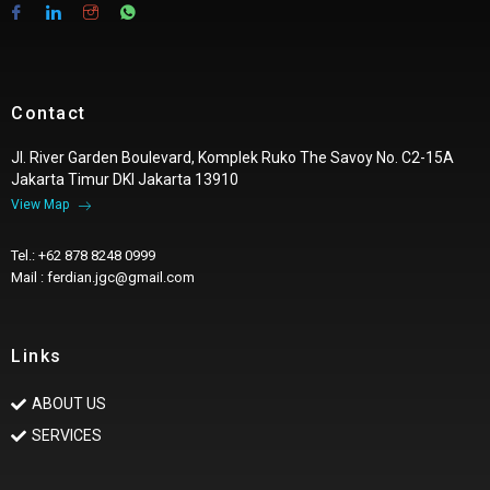
Contact
Jl. River Garden Boulevard, Komplek Ruko The Savoy No. C2-15A
Jakarta Timur DKI Jakarta 13910
View Map
Tel.: +62 878 8248 0999
Mail : ferdian.jgc@gmail.com
Links
ABOUT US
SERVICES