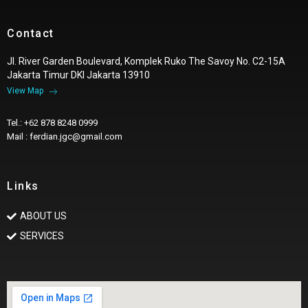
Contact
Jl. River Garden Boulevard, Komplek Ruko The Savoy No. C2-15A
Jakarta Timur DKI Jakarta 13910
View Map
Tel.: +62 878 8248 0999
Mail : ferdian.jgc@gmail.com
Links
ABOUT US
SERVICES