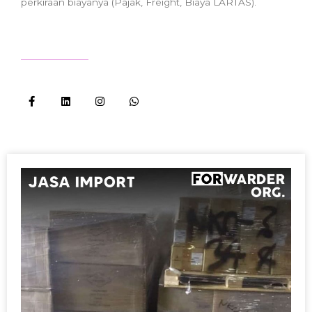
perkiraan biayanya (Pajak, Freight, Biaya LARTAS).