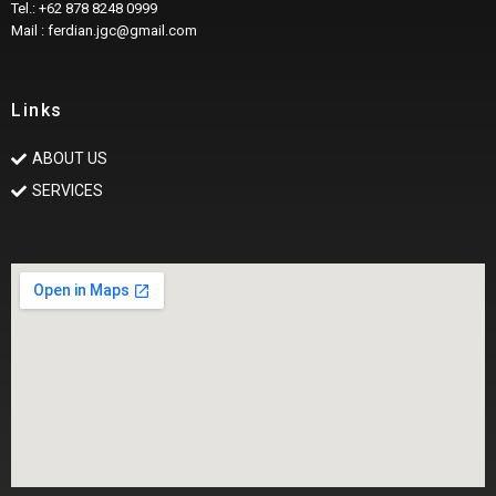
Tel.: +62 878 8248 0999
Mail : ferdian.jgc@gmail.com
Links
ABOUT US
SERVICES