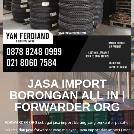
JASA IMPORT
BORONGAN ALL IN |
FORWARDER ORG
FORWARDER ORG sebagai jasa import barang yang berkantor pusat di
Jakarta dan jasa forwarder yang melayani
Jasa Import
dan
Import Door