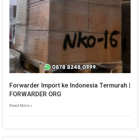
Forwarder Import ke Indonesia Termurah |
FORWARDER ORG
Read More »