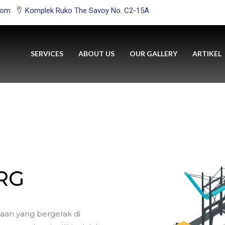
com
Komplek Ruko The Savoy No. C2-15A
SERVICES
ABOUT US
OUR GALLERY
ARTIKEL
RG
aan yang bergerak di