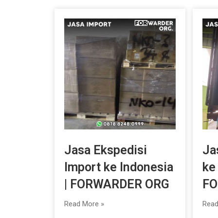
Jasa Ekspedisi
Ja
Import ke Indonesia
ke
| FORWARDER ORG
FO
Read More »
Read