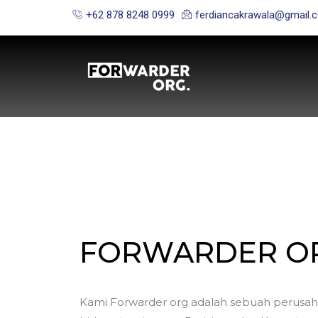
+62 878 8248 0999
ferdiancakrawala@gmail.
FORWARDER O
Kami Forwarder org adalah sebuah perusah