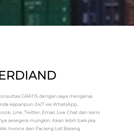
FERDIAND
onsultasi GRATIS dengan saya mengenai
nda kapanpun 24/7 via WhatsApp,
ook, Line, Twitter, Email, Live Chat dan kami
a sesegera mungkin. Akan lebih baik jika
iki Invoice dan Packing List Barang