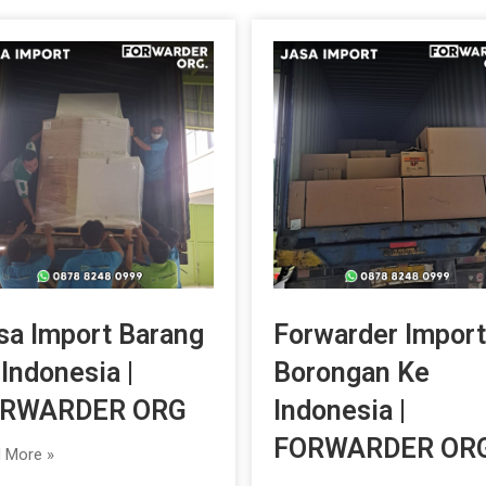
sa Import Barang
Forwarder Import
 Indonesia |
Borongan Ke
RWARDER ORG
Indonesia |
FORWARDER OR
 More »