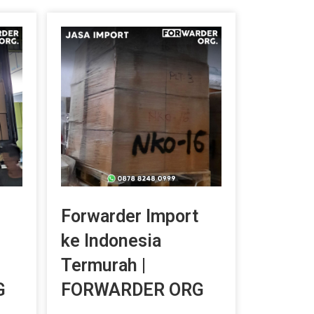
Forwarder Import
ke Indonesia
Termurah |
G
FORWARDER ORG