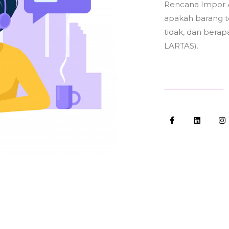
Rencana Impor 
apakah barang t
tidak, dan berapa
LARTAS).