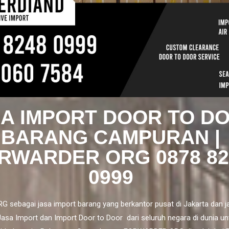
A IMPORT DOOR TO D
BARANG CAMPURAN |
RWARDER ORG 0878 82
0999
sebagai jasa import barang yang berkantor pusat di Jakarta dan j
Jasa Import
dan
Import Door to Door
dari seluruh negara di dunia unt