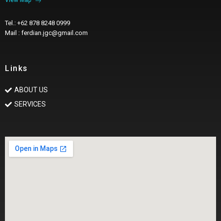
View Map
Tel.: +62 878 8248 0999
Mail : ferdian.jgc@gmail.com
Links
ABOUT US
SERVICES