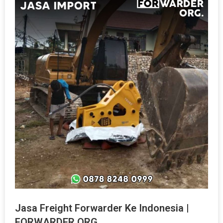
Jasa Freight Forwarder Ke Indonesia |
FORWARDER ORG