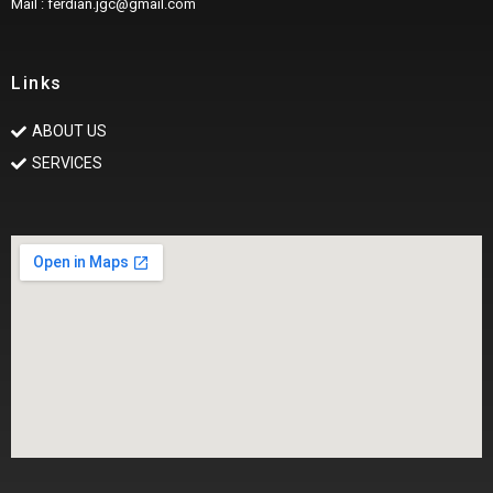
Mail : ferdian.jgc@gmail.com
Links
ABOUT US
SERVICES