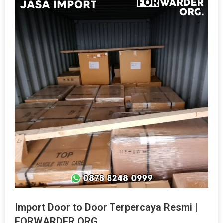
Import Door to Door Terpercaya Resmi |
FORWARDER ORG