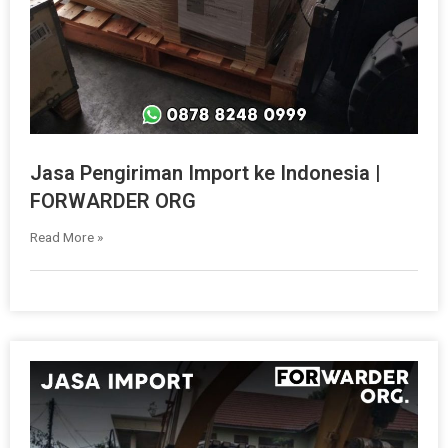
Jasa Pengiriman Import ke Indonesia |
FORWARDER ORG
Read More »