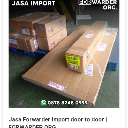
Jasa Forwarder Import door to door |
FORWARDER ORG