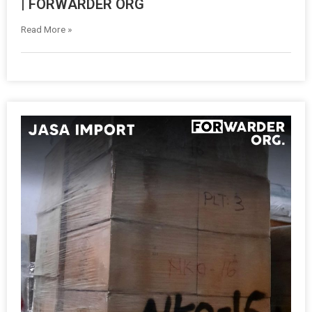
| FORWARDER ORG
Read More »