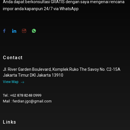
Anda dapat berkonsultasi GRATIS dengan saya mengenai rencana
impor anda kapanpun 24/7 via WhatsApp
Contact
Jl. River Garden Boulevard, Komplek Ruko The Savoy No. C2-15A
Jakarta Timur DKI Jakarta 13910
View Map
Tel.: +62 878 8248 0999
Mail : ferdian.jgc@gmail.com
Links