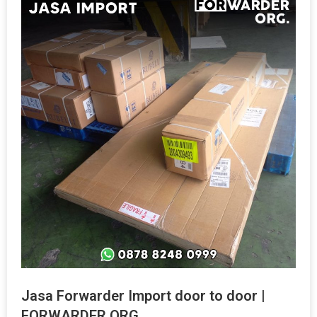
Jasa Forwarder Import door to door |
FORWARDER ORG