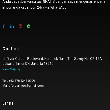
Anda dapat berkonsultasi GRATIS dengan saya mengenai rencana
impor anda kapanpun 24/7 via WhatsApp
Contact
Jl. River Garden Boulevard, Komplek Ruko The Savoy No. C2-15A
Jakarta Timur DKI Jakarta 13910
View Map
Tel.: +62 878 8248 0999
Mail : ferdian.jgc@gmail.com
Links