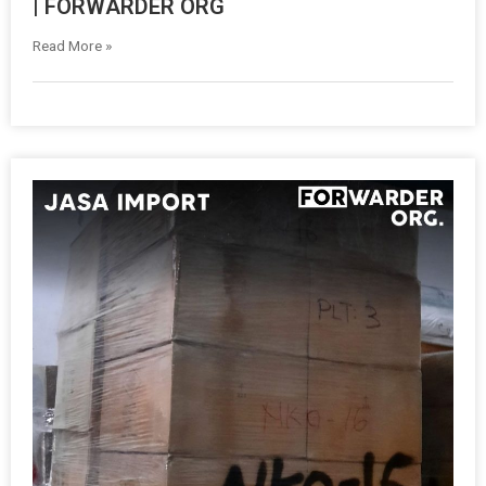
| FORWARDER ORG
Read More »