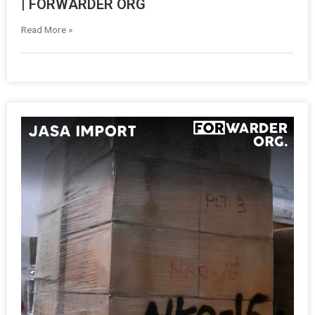
| FORWARDER ORG
Read More »