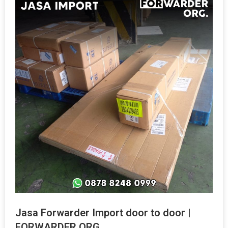
Jasa Forwarder Import door to door |
FORWARDER ORG