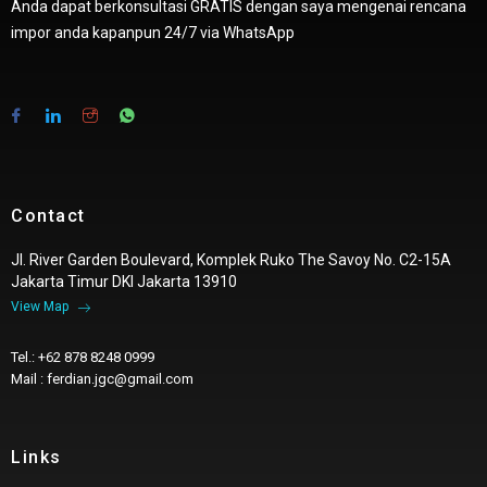
Anda dapat berkonsultasi GRATIS dengan saya mengenai rencana
impor anda kapanpun 24/7 via WhatsApp
Contact
Jl. River Garden Boulevard, Komplek Ruko The Savoy No. C2-15A
Jakarta Timur DKI Jakarta 13910
View Map
Tel.: +62 878 8248 0999
Mail : ferdian.jgc@gmail.com
Links