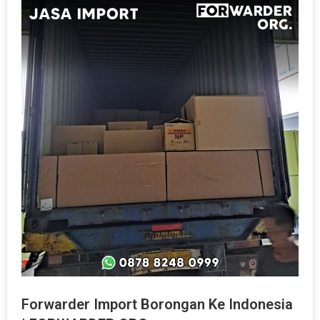
Forwarder Import Borongan Ke Indonesia