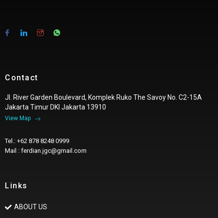
Contact
Jl. River Garden Boulevard, Komplek Ruko The Savoy No. C2-15A
Jakarta Timur DKI Jakarta 13910
View Map
Tel.: +62 878 8248 0999
Mail : ferdian.jgc@gmail.com
Links
ABOUT US