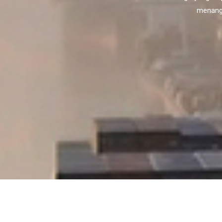
menanga