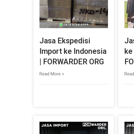
Jasa Ekspedisi
Ja
Import ke Indonesia
ke
| FORWARDER ORG
FO
Read More »
Read