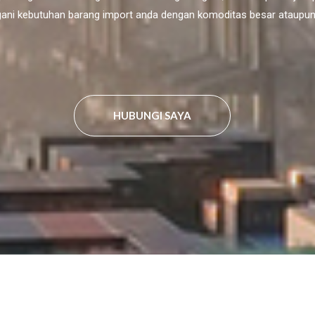
ni kebutuhan barang import anda dengan komoditas besar ataupun 
HUBUNGI SAYA