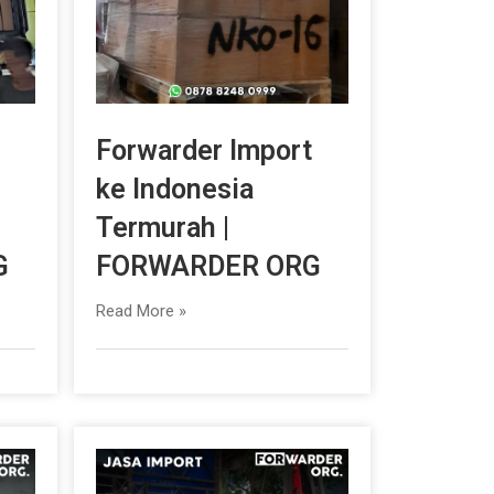
Forwarder Import
ke Indonesia
Termurah |
G
FORWARDER ORG
Read More »