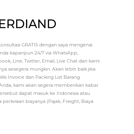
FERDIAND
onsultasi GRATIS dengan saya mengenai
nda kapanpun 24/7 via WhatsApp,
ook, Line, Twitter, Email, Live Chat dan kami
a sesegera mungkin. Akan lebih baik jika
iki Invoice dan Packing List Barang
Anda, kami akan segera memberikan kabar
ersebut dapat masuk ke Indonesia atau
 perkiraan biayanya (Pajak, Freight, Biaya