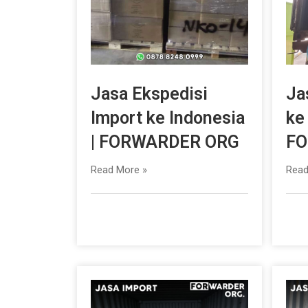
Jasa Ekspedisi
Ja
Import ke Indonesia
ke
| FORWARDER ORG
FO
Read More »
Read