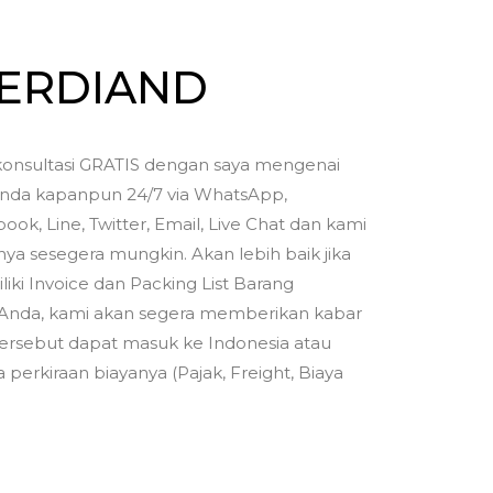
FERDIAND
onsultasi GRATIS dengan saya mengenai
nda kapanpun 24/7 via WhatsApp,
ook, Line, Twitter, Email, Live Chat dan kami
a sesegera mungkin. Akan lebih baik jika
iki Invoice dan Packing List Barang
Anda, kami akan segera memberikan kabar
ersebut dapat masuk ke Indonesia atau
 perkiraan biayanya (Pajak, Freight, Biaya