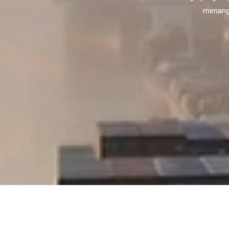
menanga