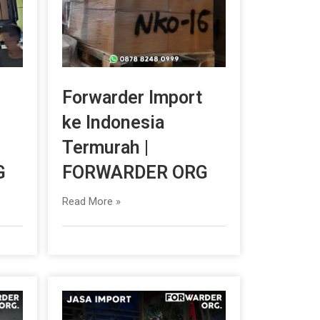
Forwarder Import
ke Indonesia
Termurah |
G
FORWARDER ORG
Read More »