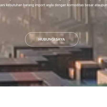
ni kebutuhan barang import anda dengan komoditas besar ataupun 
HUBUNGI SAYA