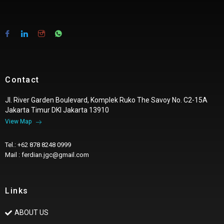
Contact
Jl. River Garden Boulevard, Komplek Ruko The Savoy No. C2-15A
Jakarta Timur DKI Jakarta 13910
View Map
Tel.: +62 878 8248 0999
Mail : ferdian.jgc@gmail.com
Links
ABOUT US