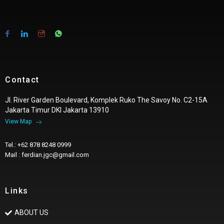
Contact
Jl. River Garden Boulevard, Komplek Ruko The Savoy No. C2-15A
Jakarta Timur DKI Jakarta 13910
View Map
Tel.: +62 878 8248 0999
Mail : ferdian.jgc@gmail.com
Links
ABOUT US