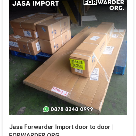
Jasa Forwarder Import door to door |
FORWARDER ORG