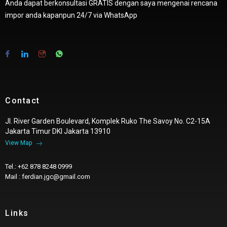
Anda dapat berkonsultasi GRATIS dengan saya mengenai rencana
impor anda kapanpun 24/7 via WhatsApp
Contact
Jl. River Garden Boulevard, Komplek Ruko The Savoy No. C2-15A
Jakarta Timur DKI Jakarta 13910
View Map
Tel.: +62 878 8248 0999
Mail : ferdian.jgc@gmail.com
Links