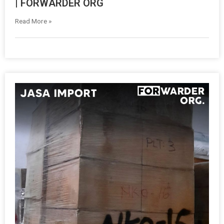
| FORWARDER ORG
Read More »