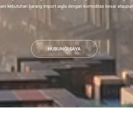
ni kebutuhan barang import anda dengan komoditas besar ataupun 
HUBUNGI SAYA