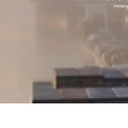
menanga