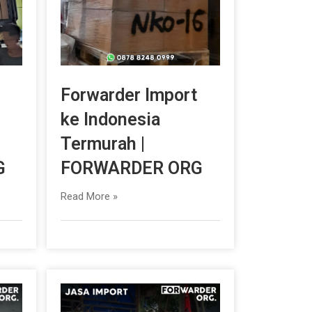
Forwarder Import
ke Indonesia
Termurah |
G
FORWARDER ORG
Read More »