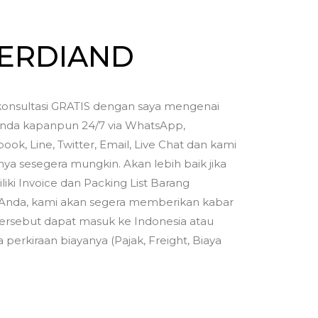
FERDIAND
onsultasi GRATIS dengan saya mengenai
nda kapanpun 24/7 via WhatsApp,
ook, Line, Twitter, Email, Live Chat dan kami
a sesegera mungkin. Akan lebih baik jika
iki Invoice dan Packing List Barang
Anda, kami akan segera memberikan kabar
ersebut dapat masuk ke Indonesia atau
 perkiraan biayanya (Pajak, Freight, Biaya