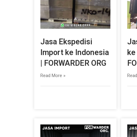
Jasa Ekspedisi
Ja
Import ke Indonesia
ke
| FORWARDER ORG
FO
Read More »
Read