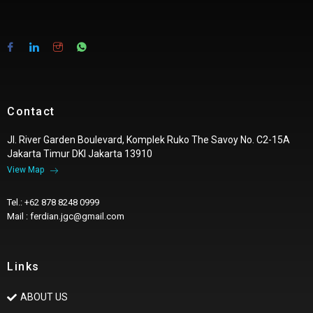
Contact
Jl. River Garden Boulevard, Komplek Ruko The Savoy No. C2-15A
Jakarta Timur DKI Jakarta 13910
View Map
Tel.: +62 878 8248 0999
Mail : ferdian.jgc@gmail.com
Links
ABOUT US