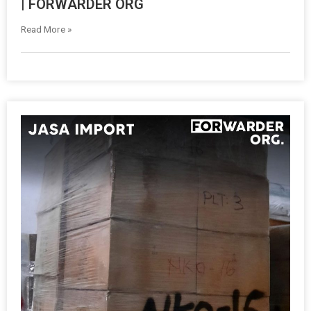
| FORWARDER ORG
Read More »