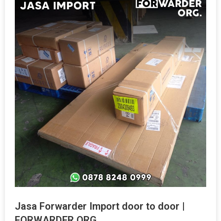
Jasa Forwarder Import door to door |
FORWARDER ORG