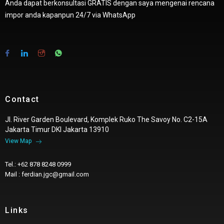
Anda dapat berkonsultasi GRATIS dengan saya mengenai rencana
impor anda kapanpun 24/7 via WhatsApp
Contact
Jl. River Garden Boulevard, Komplek Ruko The Savoy No. C2-15A
Jakarta Timur DKI Jakarta 13910
View Map
Tel.: +62 878 8248 0999
Mail : ferdian.jgc@gmail.com
Links