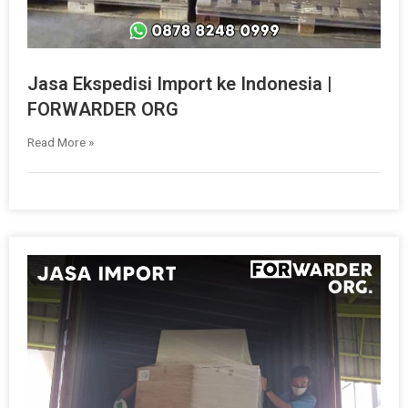
Jasa Ekspedisi Import ke Indonesia |
FORWARDER ORG
Read More »