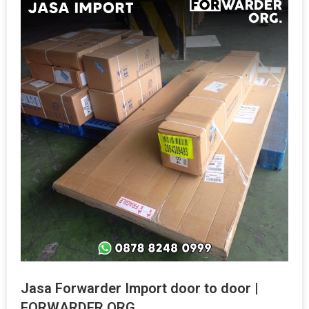
Jasa Forwarder Import door to door |
FORWARDER ORG