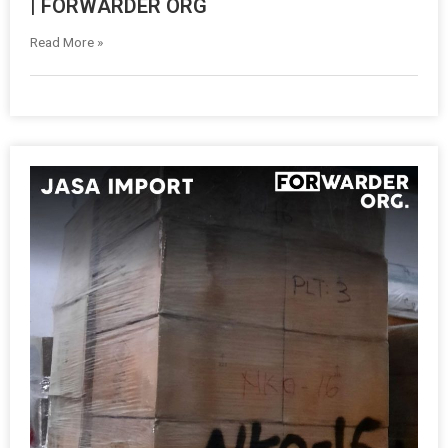
| FORWARDER ORG
Read More »