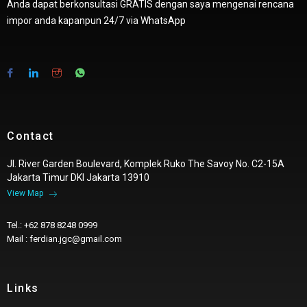
Anda dapat berkonsultasi GRATIS dengan saya mengenai rencana
impor anda kapanpun 24/7 via WhatsApp
Contact
Jl. River Garden Boulevard, Komplek Ruko The Savoy No. C2-15A
Jakarta Timur DKI Jakarta 13910
View Map
Tel.: +62 878 8248 0999
Mail : ferdian.jgc@gmail.com
Links