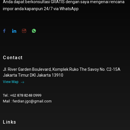
Anda dapat berkonsultasi GRATIS dengan saya mengenai rencana
impor anda kapanpun 24/7 via WhatsApp
Contact
Jl. River Garden Boulevard, Komplek Ruko The Savoy No. C2-15A
Jakarta Timur DKI Jakarta 13910
View Map
Tel.: +62 878 8248 0999
Mail : ferdian.jgc@gmail.com
Links