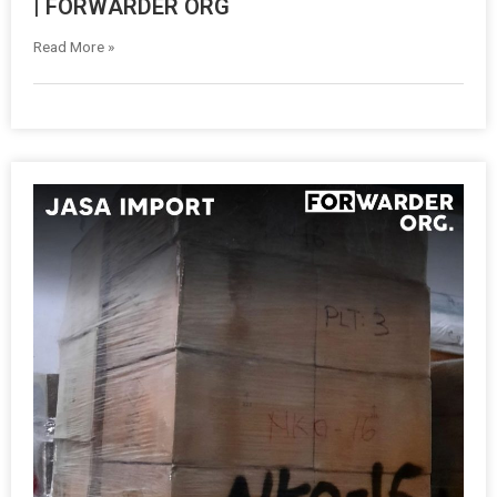
| FORWARDER ORG
Read More »