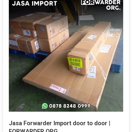
Jasa Forwarder Import door to door |
FORWARDER ORG