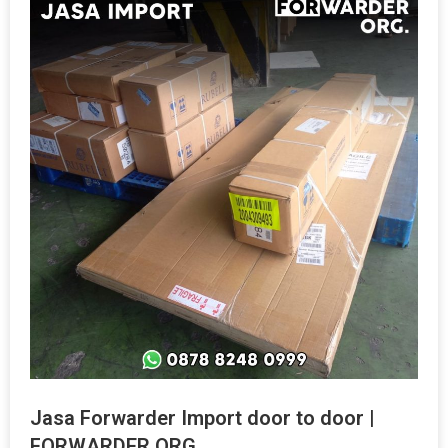
Jasa Forwarder Import door to door |
FORWARDER ORG