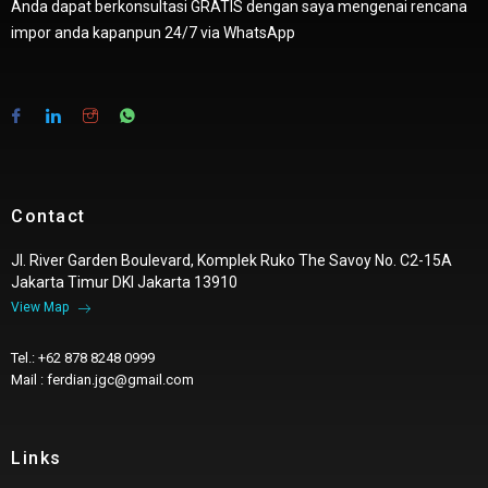
Anda dapat berkonsultasi GRATIS dengan saya mengenai rencana
impor anda kapanpun 24/7 via WhatsApp
Contact
Jl. River Garden Boulevard, Komplek Ruko The Savoy No. C2-15A
Jakarta Timur DKI Jakarta 13910
View Map
Tel.: +62 878 8248 0999
Mail : ferdian.jgc@gmail.com
Links