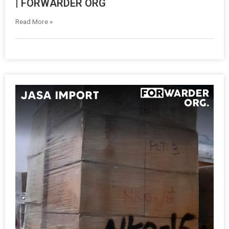
| FORWARDER ORG
Read More »