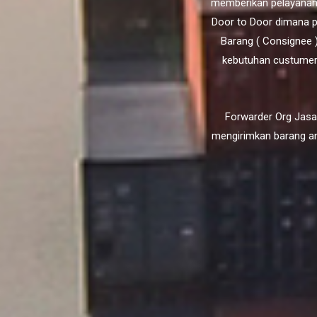
memberikan pelayanan 
Door to Door dimana p
Barang ( Consignee 
kebutuhan custumer
Forwarder Org Jasa
mengirimkan barang an