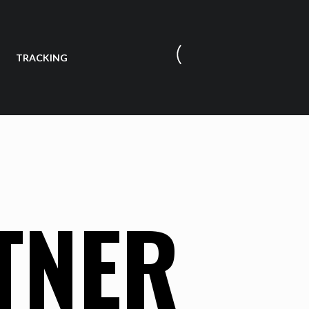
TRACKING
TNER