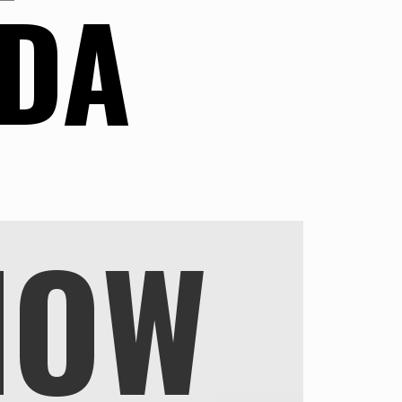
NDA
NOW