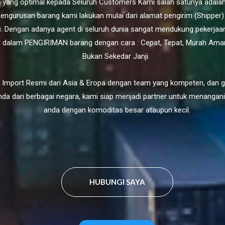
yang optimal kepada Seluruh Customers Kami salah satunya adalah
engurusan barang kami lakukan mulai dari alamat pengirim (Shipper)
). Dengan adanya agent di seluruh dunia sangat mendukung pekerja
 dalam PENGIRIMAN barang dengan cara : Cepat, Tepat, Murah Ama
Bukan Sekedar Janji.
 Import Resmi dari Asia & Eropa dengan team yang kompeten, dan 
da dari berbagai negara, kami siap menjadi partner untuk menangan
anda dengan komoditas besar ataupun kecil.
HUBUNGI SAYA