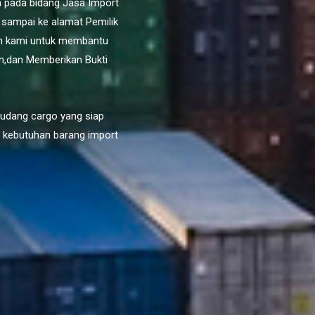
 pada bidang Jasa Import
 sampai ke alamat Pemilik
an kami untuk membantu
n,dan Memberikan Bukti
gudang cargo yang siap
i kebutuhan barang import