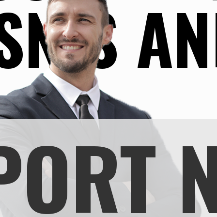
SNIS A
PORT 