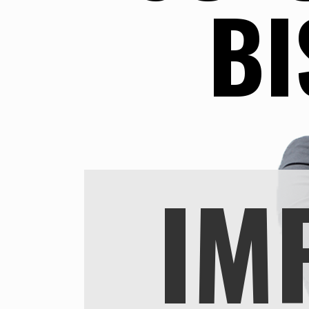
BI
IM