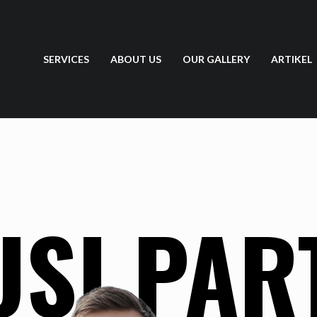
SERVICES
ABOUT US
OUR GALLERY
ARTIKEL
USI PAR