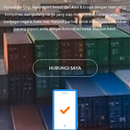
Forwarder Org Jasa Import Resmi dari Asia & Eropa dengan team yang
kompeten, dan gudang cargo yang siap mengirimkan barang anda dari
berbagai negara, kami siap menjadi partner untuk menangani kebutuhan
barang import anda dengan komoditas besar ataupun kecil.
HUBUNGI SAYA