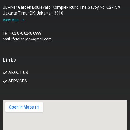
Jl. River Garden Boulevard, Komplek Ruko The Savoy No. C2-15A
Jakarta Timur DKI Jakarta 13910
View Map
Tel.: +62 878 8248 0999
Mail : ferdian.jgc@gmail.com
Links
ABOUT US
SERVICES