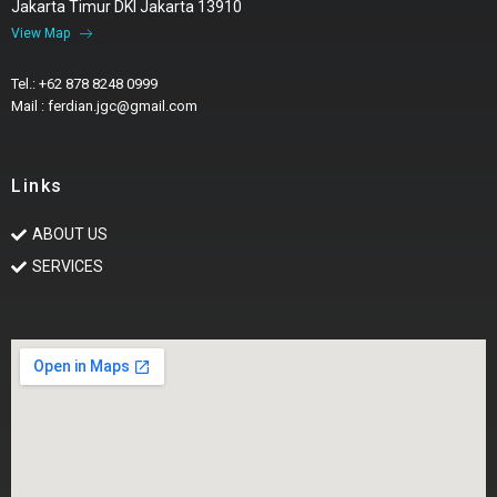
Jakarta Timur DKI Jakarta 13910
View Map
Tel.: +62 878 8248 0999
Mail : ferdian.jgc@gmail.com
Links
ABOUT US
SERVICES