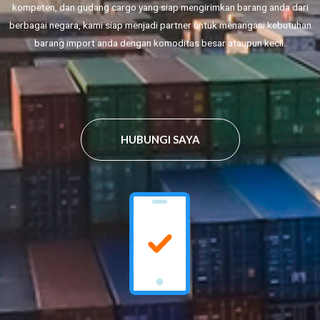
kompeten, dan gudang cargo yang siap mengirimkan barang anda dari
berbagai negara, kami siap menjadi partner untuk menangani kebutuhan
barang import anda dengan komoditas besar ataupun kecil.
HUBUNGI SAYA