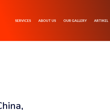
SERVICES
ABOUT US
OUR GALLERY
ARTIKEL
China,