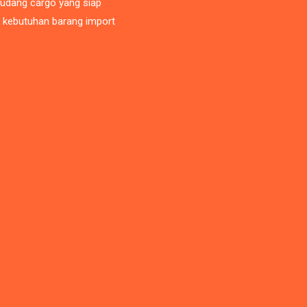
gudang cargo yang siap
i kebutuhan barang import