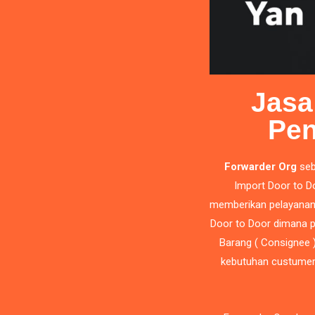
Jasa
Pe
Forwarder Org
seb
Import Door to D
memberikan pelayanan 
Door to Door dimana p
Barang ( Consignee 
kebutuhan custumer