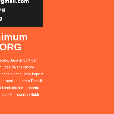
inimum
 ORG
rding,
Jasa Import
dan
n Jasa dalam rangka
 pada bidang Jasa Import
 sampai ke alamat Pemilik
an kami untuk membantu
n,dan Memberikan Bukti