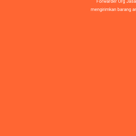
Forwarder Org Jasa
mengirimkan barang an