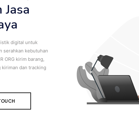
 Jasa
caya
tik digital untuk
n serahkan kebutuhan
R ORG kirim barang,
 kiriman dan tracking
 TOUCH