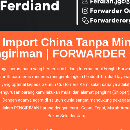
 Import China Tanpa M
ngiriman | FORWARDER
agai perusahaan yang bergerak di bidang International Freight Forwa
oor
Secara terus menerus mengembangkan Product-Product layana
yang optimal kepada Seluruh Customers Kami salah satunya adalah
engurusan barang kami lakukan mulai dari alamat pengirim (Shipper)
). Dengan adanya agent di seluruh dunia sangat mendukung pekerja
 dalam PENGIRIMAN barang dengan cara : Cepat, Tepat, Murah Ama
Bukan Sekedar Janji.