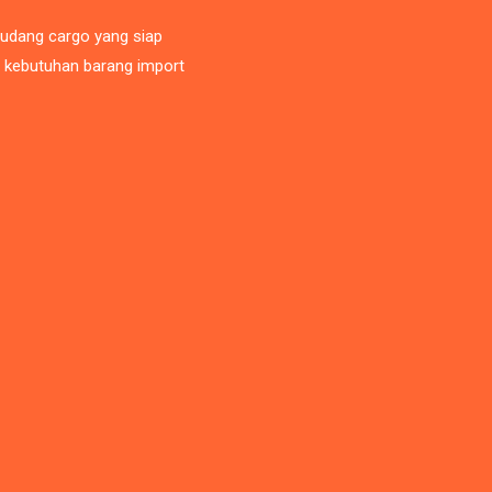
gudang cargo yang siap
i kebutuhan barang import