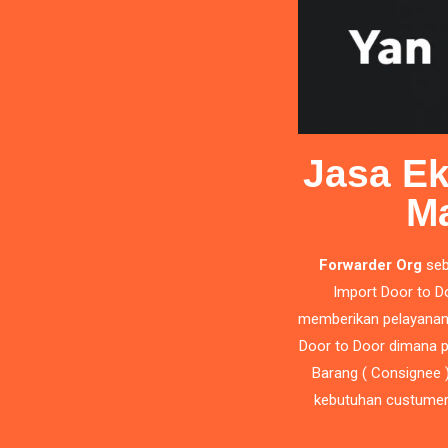
Jasa Ek
M
Forwarder Org
seb
Import Door to D
memberikan pelayanan 
Door to Door dimana p
Barang ( Consignee 
kebutuhan custumer