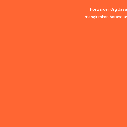
Forwarder Org Jasa
mengirimkan barang an