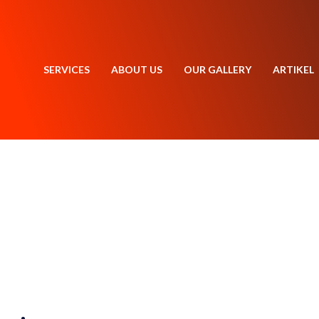
SERVICES
ABOUT US
OUR GALLERY
ARTIKEL