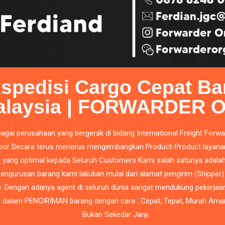
spedisi Cargo Cepat Ba
alaysia | FORWARDER 
agai perusahaan yang bergerak di bidang International Freight Forwa
oor
Secara terus menerus mengembangkan Product-Product layana
yang optimal kepada Seluruh Customers Kami salah satunya adalah
engurusan barang kami lakukan mulai dari alamat pengirim (Shipper)
). Dengan adanya agent di seluruh dunia sangat mendukung pekerja
 dalam PENGIRIMAN barang dengan cara : Cepat, Tepat, Murah Ama
Bukan Sekedar Janji.