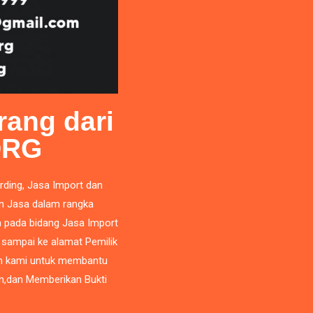
rang dari
ORG
rding,
Jasa Import
dan
n Jasa dalam rangka
 pada bidang Jasa Import
 sampai ke alamat Pemilik
an kami untuk membantu
n,dan Memberikan Bukti