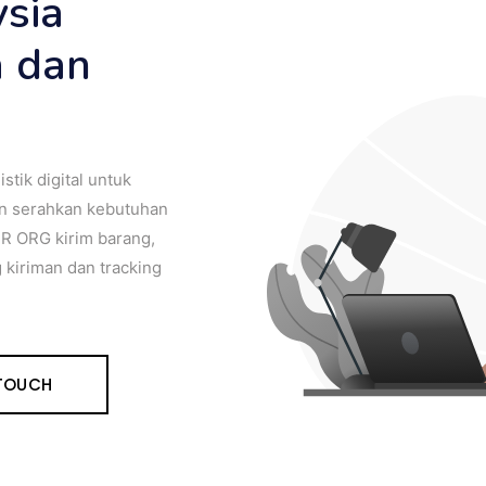
ysia
a dan
tik digital untuk
n serahkan kebutuhan
R ORG kirim barang,
 kiriman dan tracking
 TOUCH