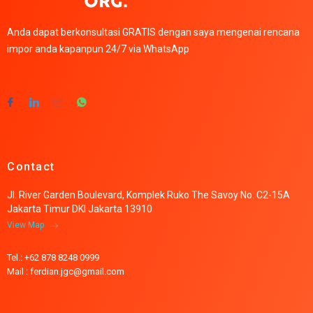
Anda dapat berkonsultasi GRATIS dengan saya mengenai rencana
impor anda kapanpun 24/7 via WhatsApp
Contact
Jl. River Garden Boulevard, Komplek Ruko The Savoy No. C2-15A
Jakarta Timur DKI Jakarta 13910
View Map
Tel.: +62 878 8248 0999
Mail : ferdian.jgc@gmail.com