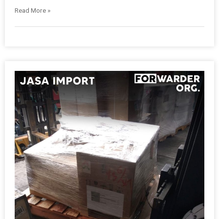
Read More »