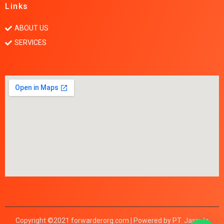
Links
ABOUT US
SERVICES
Copyright ©2021 forwarderorg.com | Powered by PT. Jasindo