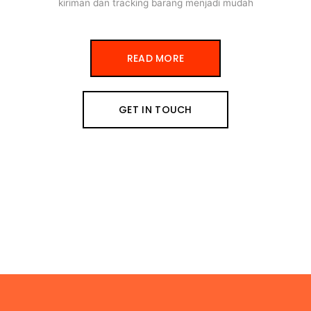
kiriman dan tracking barang menjadi mudah
READ MORE
GET IN TOUCH