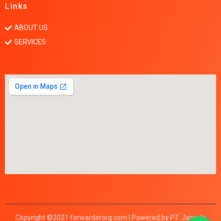
Links
ABOUT US
SERVICES
Copyright ©2021 forwarderorg.com | Powered by PT. Jasindo