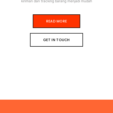
kiriman dan tracking barang menjadi mudah
READ MORE
GET IN TOUCH