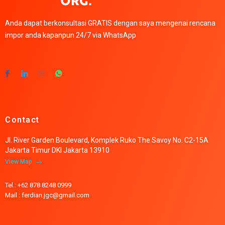
Anda dapat berkonsultasi GRATIS dengan saya mengenai rencana
impor anda kapanpun 24/7 via WhatsApp
Contact
Jl. River Garden Boulevard, Komplek Ruko The Savoy No. C2-15A
Jakarta Timur DKI Jakarta 13910
View Map
Tel.: +62 878 8248 0999
Mail : ferdian.jgc@gmail.com