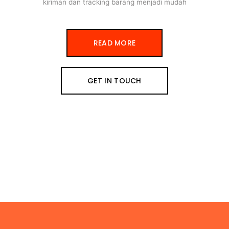
kiriman dan tracking barang menjadi mudah
READ MORE
GET IN TOUCH