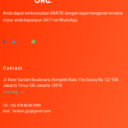
Anda dapat berkonsultasi GRATIS dengan saya mengenai rencana
impor anda kapanpun 24/7 via WhatsApp
Contact
Jl. River Garden Boulevard, Komplek Ruko The Savoy No. C2-15A
Jakarta Timur DKI Jakarta 13910
View Map
Tel.: +62 878 8248 0999
Mail : ferdian.jgc@gmail.com