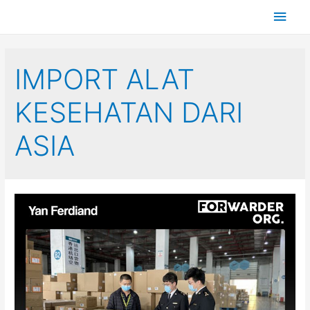
IMPORT ALAT
KESEHATAN DARI
ASIA