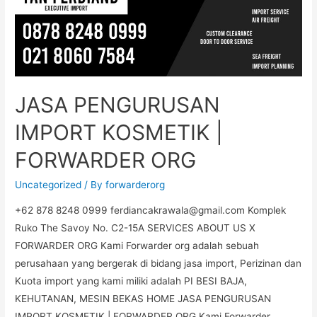
JASA PENGURUSAN
IMPORT KOSMETIK |
FORWARDER ORG
Uncategorized
/ By
forwarderorg
+62 878 8248 0999 ferdiancakrawala@gmail.com Komplek
Ruko The Savoy No. C2-15A SERVICES ABOUT US X
FORWARDER ORG Kami Forwarder org adalah sebuah
perusahaan yang bergerak di bidang jasa import, Perizinan dan
Kuota import yang kami miliki adalah PI BESI BAJA,
KEHUTANAN, MESIN BEKAS HOME JASA PENGURUSAN
IMPORT KOSMETIK | FORWARDER ORG Kami Forwarder