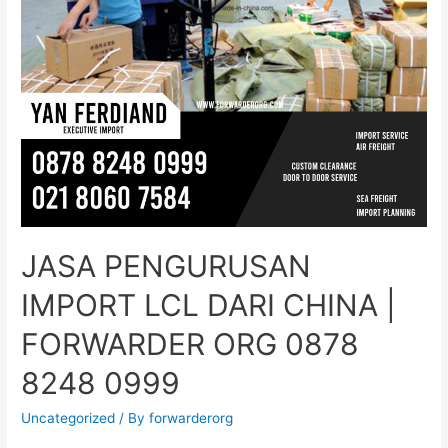
JASA PENGURUSAN
IMPORT LCL DARI CHINA |
FORWARDER ORG 0878
8248 0999
Uncategorized
/ By
forwarderorg