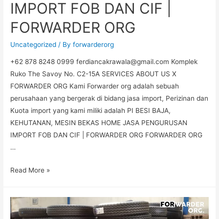
IMPORT FOB DAN CIF |
FORWARDER ORG
Uncategorized
/ By
forwarderorg
+62 878 8248 0999 ferdiancakrawala@gmail.com Komplek
Ruko The Savoy No. C2-15A SERVICES ABOUT US X
FORWARDER ORG Kami Forwarder org adalah sebuah
perusahaan yang bergerak di bidang jasa import, Perizinan dan
Kuota import yang kami miliki adalah PI BESI BAJA,
KEHUTANAN, MESIN BEKAS HOME JASA PENGURUSAN
IMPORT FOB DAN CIF | FORWARDER ORG FORWARDER ORG
…
Read More »