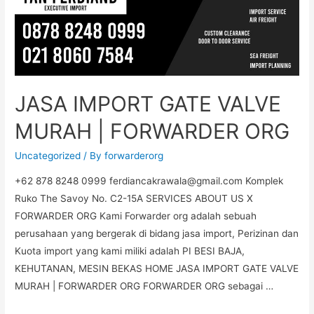
JASA IMPORT GATE VALVE
MURAH | FORWARDER ORG
Uncategorized
/ By
forwarderorg
+62 878 8248 0999 ferdiancakrawala@gmail.com Komplek
Ruko The Savoy No. C2-15A SERVICES ABOUT US X
FORWARDER ORG Kami Forwarder org adalah sebuah
perusahaan yang bergerak di bidang jasa import, Perizinan dan
Kuota import yang kami miliki adalah PI BESI BAJA,
KEHUTANAN, MESIN BEKAS HOME JASA IMPORT GATE VALVE
MURAH | FORWARDER ORG FORWARDER ORG sebagai …