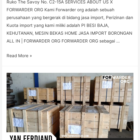
Ruko The Savoy No. C2-15A SERVICES ABOUT US X
FORWARDER ORG Kami Forwarder org adalah sebuah
perusahaan yang bergerak di bidang jasa import, Perizinan dan
Kuota import yang kami miliki adalah PI BESI BAJA,
KEHUTANAN, MESIN BEKAS HOME JASA IMPORT BORONGAN
ALL IN | FORWARDER ORG FORWARDER ORG sebagai …
Read More »