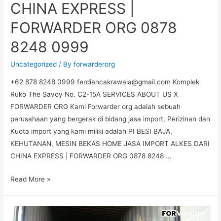
CHINA EXPRESS |
FORWARDER ORG 0878
8248 0999
Uncategorized
/ By
forwarderorg
+62 878 8248 0999 ferdiancakrawala@gmail.com Komplek
Ruko The Savoy No. C2-15A SERVICES ABOUT US X
FORWARDER ORG Kami Forwarder org adalah sebuah
perusahaan yang bergerak di bidang jasa import, Perizinan dan
Kuota import yang kami miliki adalah PI BESI BAJA,
KEHUTANAN, MESIN BEKAS HOME JASA IMPORT ALKES DARI
CHINA EXPRESS | FORWARDER ORG 0878 8248 …
Read More »