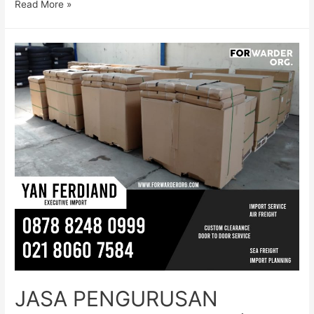
Read More »
JASA PENGURUSAN