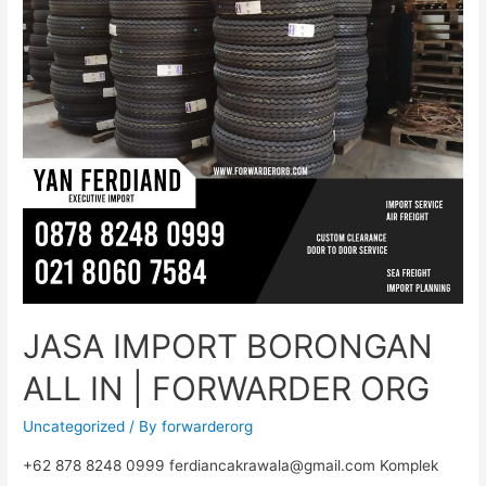
JASA IMPORT BORONGAN
ALL IN | FORWARDER ORG
Uncategorized
/ By
forwarderorg
+62 878 8248 0999 ferdiancakrawala@gmail.com Komplek