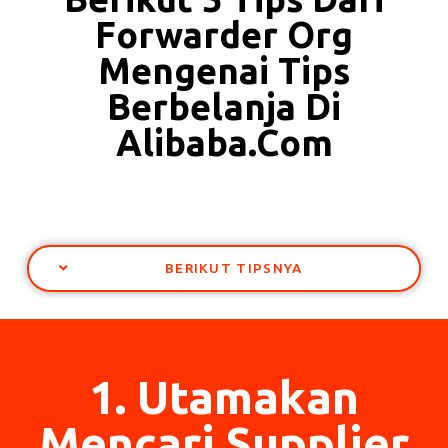
Forwarder Org
Mengenai Tips
Berbelanja Di
Alibaba.com
BERIKUT TIPSNYA
1. Utamakan
Mencari Supplier