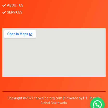
ABOUT US
SERVICES
Copyright ©2021 forwarderorg.com | Powered by PT. Jasindo
Global Cakrawala.