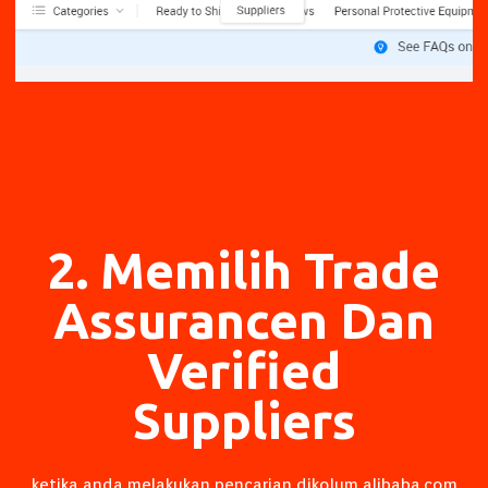
2. Memilih Trade
Assurancen Dan
Verified
Suppliers
ketika anda melakukan pencarian dikolum
alibaba.com