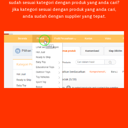
sudah sesuai kategori dengan produk yang anda cari?
jika kategori sesuai dengan produk yang anda cari,
anda sudah dengan supplier yang tepat.