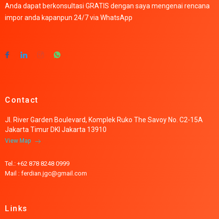
Anda dapat berkonsultasi GRATIS dengan saya mengenai rencana
impor anda kapanpun 24/7 via WhatsApp
Contact
Jl. River Garden Boulevard, Komplek Ruko The Savoy No. C2-15A
Jakarta Timur DKI Jakarta 13910
View Map
Tel.: +62 878 8248 0999
Mail : ferdian.jgc@gmail.com
Links