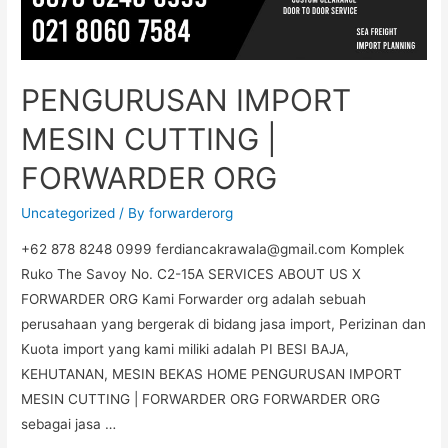
PENGURUSAN IMPORT
MESIN CUTTING |
FORWARDER ORG
Uncategorized
/ By
forwarderorg
+62 878 8248 0999 ferdiancakrawala@gmail.com Komplek
Ruko The Savoy No. C2-15A SERVICES ABOUT US X
FORWARDER ORG Kami Forwarder org adalah sebuah
perusahaan yang bergerak di bidang jasa import, Perizinan dan
Kuota import yang kami miliki adalah PI BESI BAJA,
KEHUTANAN, MESIN BEKAS HOME PENGURUSAN IMPORT
MESIN CUTTING | FORWARDER ORG FORWARDER ORG
sebagai jasa …