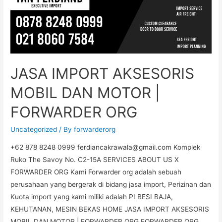
JASA IMPORT AKSESORIS
MOBIL DAN MOTOR |
FORWARDER ORG
Uncategorized
/ By
forwarderorg
+62 878 8248 0999 ferdiancakrawala@gmail.com Komplek
Ruko The Savoy No. C2-15A SERVICES ABOUT US X
FORWARDER ORG Kami Forwarder org adalah sebuah
perusahaan yang bergerak di bidang jasa import, Perizinan dan
Kuota import yang kami miliki adalah PI BESI BAJA,
KEHUTANAN, MESIN BEKAS HOME JASA IMPORT AKSESORIS
MOBIL DAN MOTOR | FORWARDER ORG FORWARDER ORG …