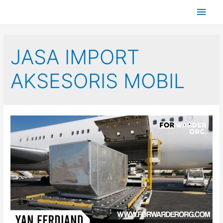
JASA IMPORT
AKSESORIS MOBIL