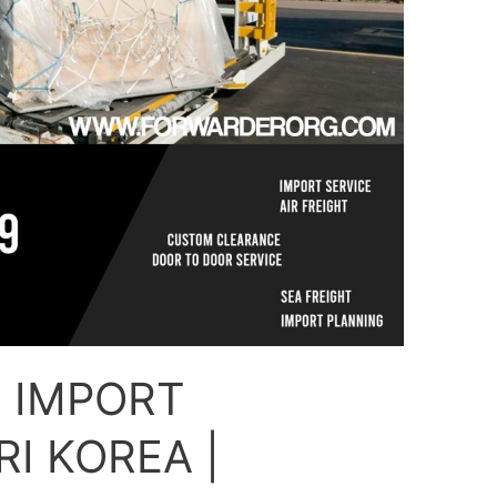
 IMPORT
I KOREA |