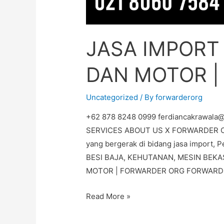
JASA IMPORT
DAN MOTOR |
Uncategorized
/ By
forwarderorg
+62 878 8248 0999 ferdiancakrawala
SERVICES ABOUT US X FORWARDER ORG
yang bergerak di bidang jasa import, P
BESI BAJA, KEHUTANAN, MESIN BEK
MOTOR | FORWARDER ORG FORWARD
Read More »