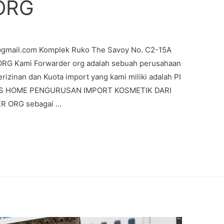
ORG
@gmail.com Komplek Ruko The Savoy No. C2-15A
 Kami Forwarder org adalah sebuah perusahaan
erizinan dan Kuota import yang kami miliki adalah PI
AS HOME PENGURUSAN IMPORT KOSMETIK DARI
 ORG sebagai …