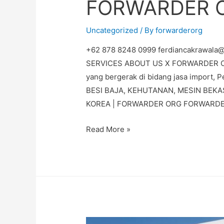
FORWARDER 
Uncategorized
/ By
forwarderorg
+62 878 8248 0999 ferdiancakrawala
SERVICES ABOUT US X FORWARDER ORG
yang bergerak di bidang jasa import, P
BESI BAJA, KEHUTANAN, MESIN BEK
KOREA | FORWARDER ORG FORWARDER
Read More »