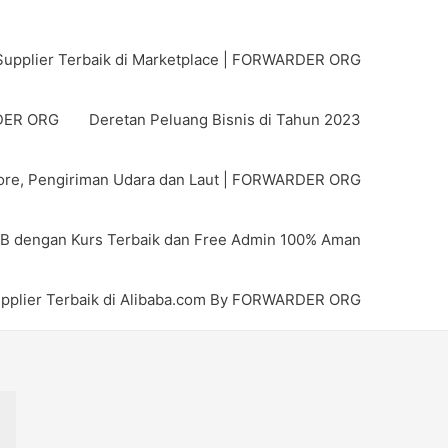
upplier Terbaik di Marketplace | FORWARDER ORG
RDER ORG
Deretan Peluang Bisnis di Tahun 2023
pore, Pengiriman Udara dan Laut | FORWARDER ORG
MB dengan Kurs Terbaik dan Free Admin 100% Aman
pplier Terbaik di Alibaba.com By FORWARDER ORG