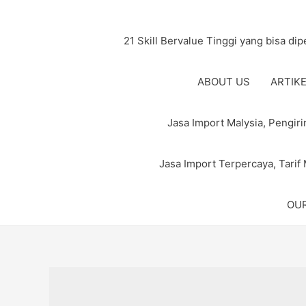
21 Skill Bervalue Tinggi yang bisa di
ABOUT US
ARTIK
Jasa Import Malysia, Pengi
Jasa Import Terpercaya, Tarif
OUR