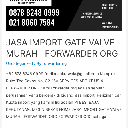
JASA IMPORT GATE VALVE
MURAH | FORWARDER ORG
Uncategorized
/ By
forwarderorg
+62 878 8248 0999 ferdiancakrawala@gmail.com Komplek
Ruko The Savoy No. C2-15A SERVICES ABOUT US X
FORWARDER ORG Kami Forwarder org adalah sebuah
perusahaan yang bergerak di bidang jasa import, Perizinan dan
Kuota import yang kami miliki adalah PI BESI BAJA,
KEHUTANAN, MESIN BEKAS HOME JASA IMPORT GATE VALVE
MURAH | FORWARDER ORG FORWARDER ORG sebagai …