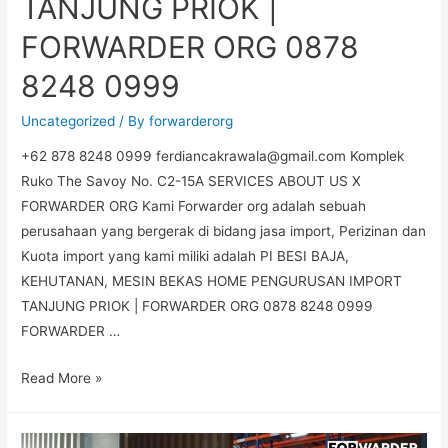
TANJUNG PRIOK |
FORWARDER ORG 0878
8248 0999
Uncategorized
/ By
forwarderorg
+62 878 8248 0999 ferdiancakrawala@gmail.com Komplek
Ruko The Savoy No. C2-15A SERVICES ABOUT US X
FORWARDER ORG Kami Forwarder org adalah sebuah
perusahaan yang bergerak di bidang jasa import, Perizinan dan
Kuota import yang kami miliki adalah PI BESI BAJA,
KEHUTANAN, MESIN BEKAS HOME PENGURUSAN IMPORT
TANJUNG PRIOK | FORWARDER ORG 0878 8248 0999
FORWARDER …
Read More »