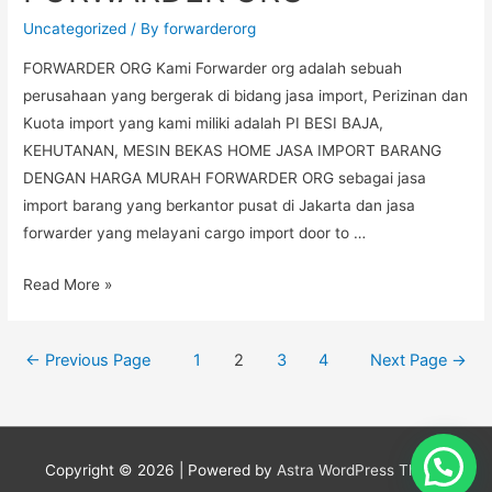
Uncategorized
/ By
forwarderorg
FORWARDER ORG Kami Forwarder org adalah sebuah
perusahaan yang bergerak di bidang jasa import, Perizinan dan
Kuota import yang kami miliki adalah PI BESI BAJA,
KEHUTANAN, MESIN BEKAS HOME JASA IMPORT BARANG
DENGAN HARGA MURAH FORWARDER ORG sebagai jasa
import barang yang berkantor pusat di Jakarta dan jasa
forwarder yang melayani cargo import door to …
Read More »
←
Previous Page
1
2
3
4
Next Page
→
Copyright © 2026
| Powered by
Astra WordPress Theme