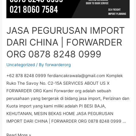
JASA PEGURUSAN IMPORT
DARI CHINA | FORWARDER
ORG 0878 8248 0999
Uncategorized
/ By
forwarderorg
+62 878 8248 0999 ferdiancakrawala@gmail.com Komplek
Ruko The Savoy No. C2-15A SERVICES ABOUT US X
FORWARDER ORG Kami Forwarder org adalah sebuah
perusahaan yang bergerak di bidang jasa import, Perizinan dan
Kuota import yang kami miliki adalah PI BESI BAJA,
KEHUTANAN, MESIN BEKAS HOME JASA PEGURUSAN
IMPORT DARI CHINA | FORWARDER ORG 0878 8248 0999 …
Read More »