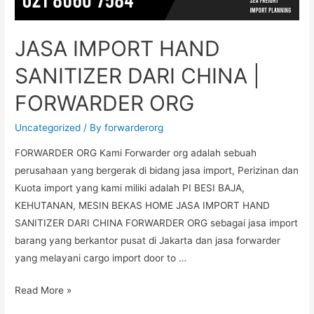
JASA IMPORT HAND
SANITIZER DARI CHINA |
FORWARDER ORG
Uncategorized
/ By
forwarderorg
FORWARDER ORG Kami Forwarder org adalah sebuah
perusahaan yang bergerak di bidang jasa import, Perizinan dan
Kuota import yang kami miliki adalah PI BESI BAJA,
KEHUTANAN, MESIN BEKAS HOME JASA IMPORT HAND
SANITIZER DARI CHINA FORWARDER ORG sebagai jasa import
barang yang berkantor pusat di Jakarta dan jasa forwarder
yang melayani cargo import door to …
Read More »