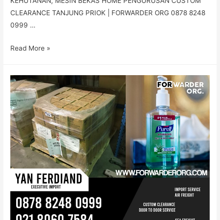
KEHUTANAN, MESIN BEKAS HOME PENGURUSAN CUSTOM
CLEARANCE TANJUNG PRIOK | FORWARDER ORG 0878 8248
0999 …
Read More »