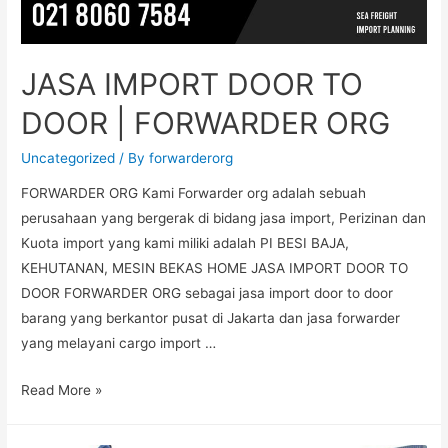
JASA IMPORT DOOR TO
DOOR | FORWARDER ORG
Uncategorized
/ By
forwarderorg
FORWARDER ORG Kami Forwarder org adalah sebuah
perusahaan yang bergerak di bidang jasa import, Perizinan dan
Kuota import yang kami miliki adalah PI BESI BAJA,
KEHUTANAN, MESIN BEKAS HOME JASA IMPORT DOOR TO
DOOR FORWARDER ORG sebagai jasa import door to door
barang yang berkantor pusat di Jakarta dan jasa forwarder
yang melayani cargo import …
Read More »