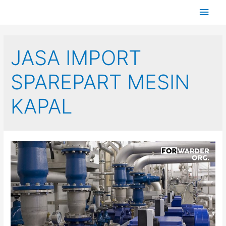
JASA IMPORT
SPAREPART MESIN
KAPAL