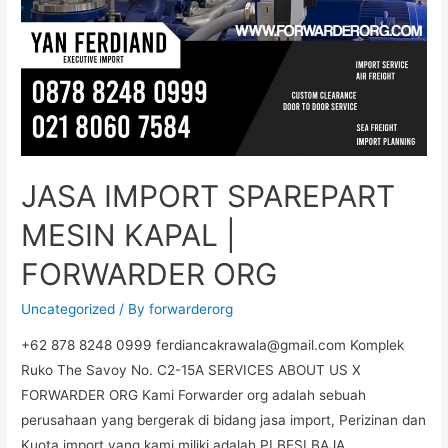
JASA IMPORT SPAREPART
MESIN KAPAL |
FORWARDER ORG
Uncategorized
/ By
forwarderorg
+62 878 8248 0999 ferdiancakrawala@gmail.com Komplek
Ruko The Savoy No. C2-15A SERVICES ABOUT US X
FORWARDER ORG Kami Forwarder org adalah sebuah
perusahaan yang bergerak di bidang jasa import, Perizinan dan
Kuota import yang kami miliki adalah PI BESI BAJA,