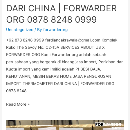
DARI CHINA | FORWARDER
ORG 0878 8248 0999
Uncategorized
/ By
forwarderorg
+62 878 8248 0999 ferdiancakrawala@gmail.com Komplek
Ruko The Savoy No. C2-15A SERVICES ABOUT US X
FORWARDER ORG Kami Forwarder org adalah sebuah
perusahaan yang bergerak di bidang jasa import, Perizinan dan
Kuota import yang kami miliki adalah PI BESI BAJA,
KEHUTANAN, MESIN BEKAS HOME JASA PENGURUSAN
IMPORT THERMOMETER DARI CHINA | FORWARDER ORG
0878 8248 …
Read More »