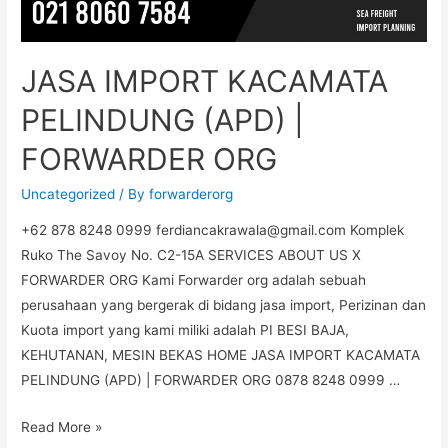
JASA IMPORT KACAMATA
PELINDUNG (APD) |
FORWARDER ORG
Uncategorized
/ By
forwarderorg
+62 878 8248 0999 ferdiancakrawala@gmail.com Komplek
Ruko The Savoy No. C2-15A SERVICES ABOUT US X
FORWARDER ORG Kami Forwarder org adalah sebuah
perusahaan yang bergerak di bidang jasa import, Perizinan dan
Kuota import yang kami miliki adalah PI BESI BAJA,
KEHUTANAN, MESIN BEKAS HOME JASA IMPORT KACAMATA
PELINDUNG (APD) | FORWARDER ORG 0878 8248 0999 …
Read More »