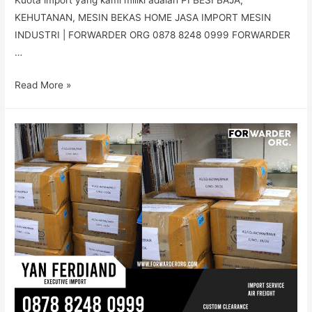
KEHUTANAN, MESIN BEKAS HOME JASA IMPORT MESIN
INDUSTRI | FORWARDER ORG 0878 8248 0999 FORWARDER
…
Read More »