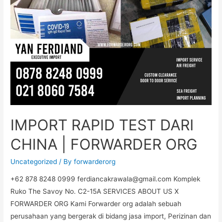
IMPORT RAPID TEST DARI
CHINA | FORWARDER ORG
Uncategorized
/ By
forwarderorg
+62 878 8248 0999 ferdiancakrawala@gmail.com Komplek
Ruko The Savoy No. C2-15A SERVICES ABOUT US X
FORWARDER ORG Kami Forwarder org adalah sebuah
perusahaan yang bergerak di bidang jasa import, Perizinan dan