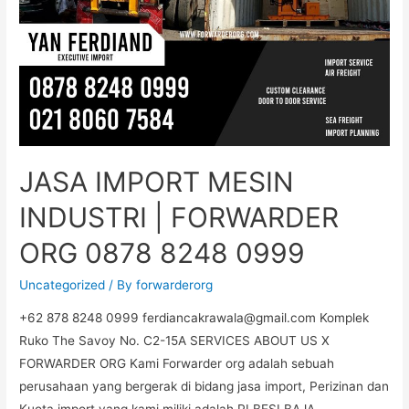
JASA IMPORT MESIN
INDUSTRI | FORWARDER
ORG 0878 8248 0999
Uncategorized
/ By
forwarderorg
+62 878 8248 0999 ferdiancakrawala@gmail.com Komplek
Ruko The Savoy No. C2-15A SERVICES ABOUT US X
FORWARDER ORG Kami Forwarder org adalah sebuah
perusahaan yang bergerak di bidang jasa import, Perizinan dan
Kuota import yang kami miliki adalah PI BESI BAJA,