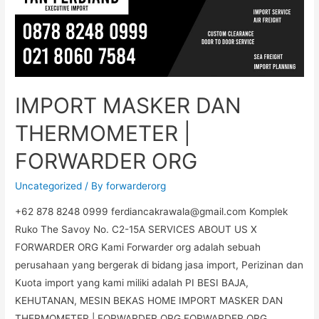
IMPORT MASKER DAN
THERMOMETER |
FORWARDER ORG
Uncategorized
/ By
forwarderorg
+62 878 8248 0999 ferdiancakrawala@gmail.com Komplek
Ruko The Savoy No. C2-15A SERVICES ABOUT US X
FORWARDER ORG Kami Forwarder org adalah sebuah
perusahaan yang bergerak di bidang jasa import, Perizinan dan
Kuota import yang kami miliki adalah PI BESI BAJA,
KEHUTANAN, MESIN BEKAS HOME IMPORT MASKER DAN
THERMOMETER | FORWARDER ORG FORWARDER ORG