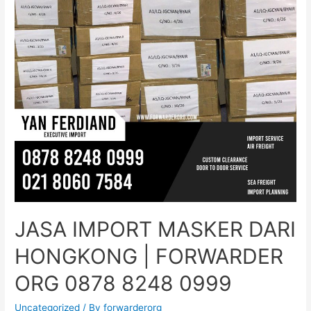
JASA IMPORT MASKER DARI
HONGKONG | FORWARDER
ORG 0878 8248 0999
Uncategorized
/ By
forwarderorg