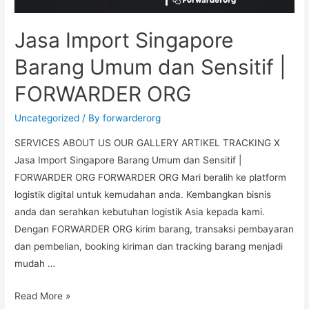
Jasa Import Singapore
Barang Umum dan Sensitif |
FORWARDER ORG
Uncategorized
/ By
forwarderorg
SERVICES ABOUT US OUR GALLERY ARTIKEL TRACKING X
Jasa Import Singapore Barang Umum dan Sensitif |
FORWARDER ORG FORWARDER ORG Mari beralih ke platform
logistik digital untuk kemudahan anda. Kembangkan bisnis
anda dan serahkan kebutuhan logistik Asia kepada kami.
Dengan FORWARDER ORG kirim barang, transaksi pembayaran
dan pembelian, booking kiriman dan tracking barang menjadi
mudah …
Read More »