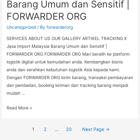
Barang Umum dan Sensitif |
FORWARDER ORG
Uncategorized
/ By
forwarderorg
SERVICES ABOUT US OUR GALLERY ARTIKEL TRACKING X
Jasa Import Malaysia Barang Umum dan Sensitif |
FORWARDER ORG FORWARDER ORG Mari beralih ke platform
logistik digital untuk kemudahan anda. Kembangkan bisnis
anda dan serahkan kebutuhan logistik Asia kepada kami.
Dengan FORWARDER ORG kirim barang, transaksi pembayaran
dan pembelian, booking kiriman dan tracking barang menjadi
mudah …
Read More »
1
2
…
20
Next Page
→