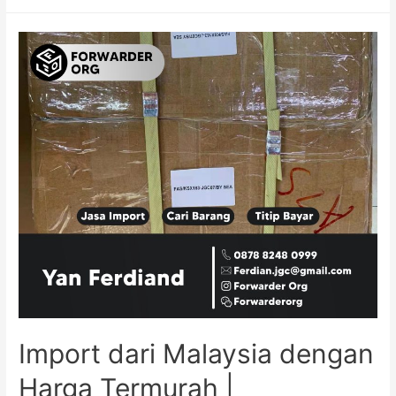
Import dari Malaysia dengan
Harga Termurah |