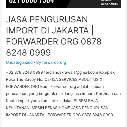
JASA PENGURUSAN
IMPORT DI JAKARTA |
FORWARDER ORG 0878
8248 0999
Uncategorized
/ By
forwarderorg
+62 878 8248 0999 ferdiancakrawala@gmail.com Komplek
Ruko The Savoy No. C2-15A SERVICES ABOUT US X
FORWARDER ORG Kami Forwarder org adalah sebuah
perusahaan yang bergerak di bidang jasa import, Perizinan dan
Kuota import yang kami miliki adalah PI BESI BAJA,
KEHUTANAN, MESIN BEKAS HOME JASA PENGURUSAN
IMPORT DI JAKARTA | FORWARDER ORG 0878 8248 0999 …