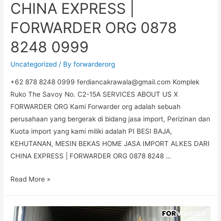
CHINA EXPRESS |
FORWARDER ORG 0878
8248 0999
Uncategorized
/ By
forwarderorg
+62 878 8248 0999 ferdiancakrawala@gmail.com Komplek
Ruko The Savoy No. C2-15A SERVICES ABOUT US X
FORWARDER ORG Kami Forwarder org adalah sebuah
perusahaan yang bergerak di bidang jasa import, Perizinan dan
Kuota import yang kami miliki adalah PI BESI BAJA,
KEHUTANAN, MESIN BEKAS HOME JASA IMPORT ALKES DARI
CHINA EXPRESS | FORWARDER ORG 0878 8248 …
Read More »