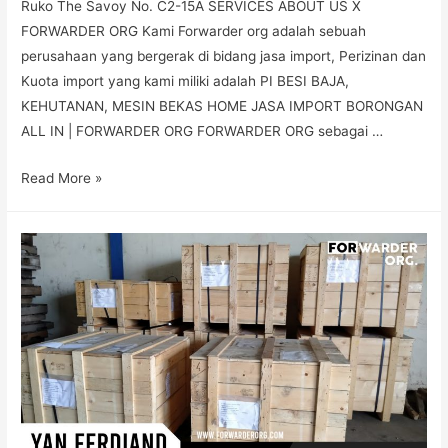
Ruko The Savoy No. C2-15A SERVICES ABOUT US X
FORWARDER ORG Kami Forwarder org adalah sebuah
perusahaan yang bergerak di bidang jasa import, Perizinan dan
Kuota import yang kami miliki adalah PI BESI BAJA,
KEHUTANAN, MESIN BEKAS HOME JASA IMPORT BORONGAN
ALL IN | FORWARDER ORG FORWARDER ORG sebagai …
Read More »