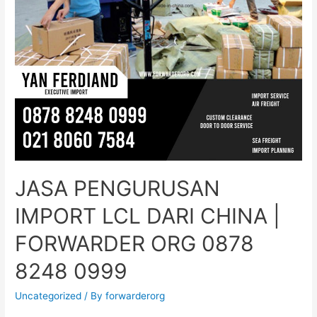
JASA PENGURUSAN
IMPORT LCL DARI CHINA |
FORWARDER ORG 0878
8248 0999
Uncategorized
/ By
forwarderorg