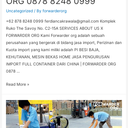
ORG 0878 8248 0999
Uncategorized
/ By
forwarderorg
+62 878 8248 0999 ferdiancakrawala@gmail.com Komplek
Ruko The Savoy No. C2-15A SERVICES ABOUT US X
FORWARDER ORG Kami Forwarder org adalah sebuah
perusahaan yang bergerak di bidang jasa import, Perizinan dan
Kuota import yang kami miliki adalah PI BESI BAJA,
KEHUTANAN, MESIN BEKAS HOME JASA PENGURUSAN
IMPORT FULL CONTAINER DARI CHINA | FORWARDER ORG
0878 …
Read More »