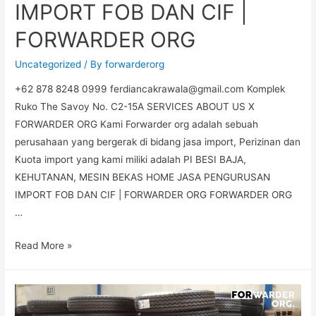
IMPORT FOB DAN CIF |
FORWARDER ORG
Uncategorized
/ By
forwarderorg
+62 878 8248 0999 ferdiancakrawala@gmail.com Komplek
Ruko The Savoy No. C2-15A SERVICES ABOUT US X
FORWARDER ORG Kami Forwarder org adalah sebuah
perusahaan yang bergerak di bidang jasa import, Perizinan dan
Kuota import yang kami miliki adalah PI BESI BAJA,
KEHUTANAN, MESIN BEKAS HOME JASA PENGURUSAN
IMPORT FOB DAN CIF | FORWARDER ORG FORWARDER ORG
…
Read More »