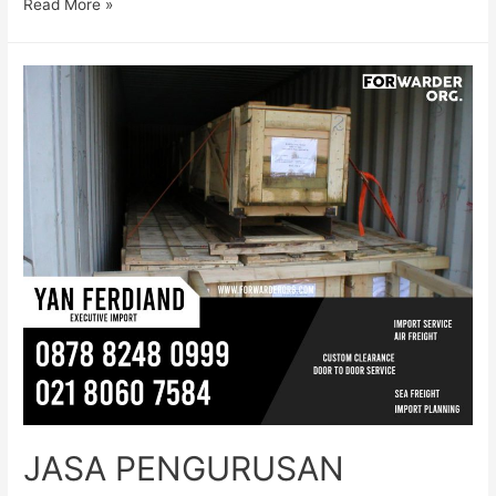
Read More »
JASA PENGURUSAN