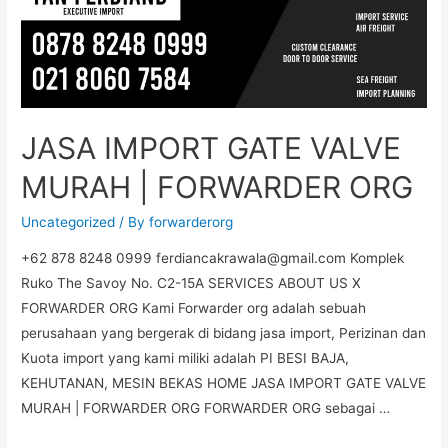
JASA IMPORT GATE VALVE
MURAH | FORWARDER ORG
Uncategorized
/ By
forwarderorg
+62 878 8248 0999 ferdiancakrawala@gmail.com Komplek
Ruko The Savoy No. C2-15A SERVICES ABOUT US X
FORWARDER ORG Kami Forwarder org adalah sebuah
perusahaan yang bergerak di bidang jasa import, Perizinan dan
Kuota import yang kami miliki adalah PI BESI BAJA,
KEHUTANAN, MESIN BEKAS HOME JASA IMPORT GATE VALVE
MURAH | FORWARDER ORG FORWARDER ORG sebagai …