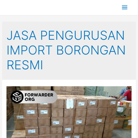
JASA PENGURUSAN
IMPORT BORONGAN
RESMI