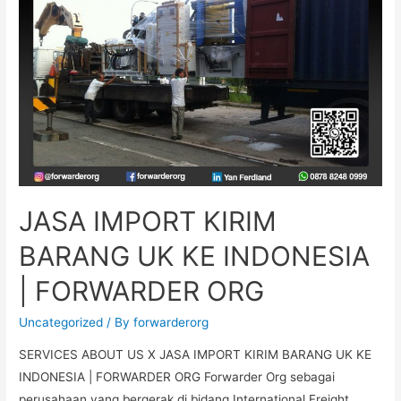
JASA IMPORT KIRIM
BARANG UK KE INDONESIA
| FORWARDER ORG
Uncategorized
/ By
forwarderorg
SERVICES ABOUT US X JASA IMPORT KIRIM BARANG UK KE
INDONESIA | FORWARDER ORG Forwarder Org sebagai
perusahaan yang bergerak di bidang International Freight