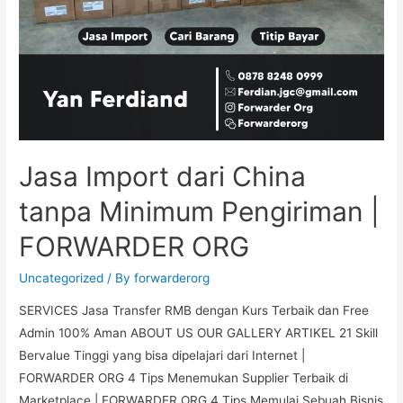
Jasa Import dari China
tanpa Minimum Pengiriman |
FORWARDER ORG
Uncategorized
/ By
forwarderorg
SERVICES Jasa Transfer RMB dengan Kurs Terbaik dan Free
Admin 100% Aman ABOUT US OUR GALLERY ARTIKEL 21 Skill
Bervalue Tinggi yang bisa dipelajari dari Internet |
FORWARDER ORG 4 Tips Menemukan Supplier Terbaik di
Marketplace | FORWARDER ORG 4 Tips Memulai Sebuah Bisnis