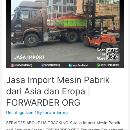
Jasa Import Mesin Pabrik
dari Asia dan Eropa |
FORWARDER ORG
Uncategorized
/ By
forwarderorg
SERVICES ABOUT US TRACKING X Jasa Import Mesin Pabrik