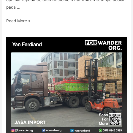
pada …
Read More »