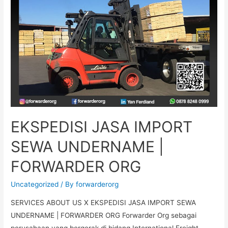
EKSPEDISI JASA IMPORT
SEWA UNDERNAME |
FORWARDER ORG
Uncategorized
/ By
forwarderorg
SERVICES ABOUT US X EKSPEDISI JASA IMPORT SEWA
UNDERNAME | FORWARDER ORG Forwarder Org sebagai
perusahaan yang bergerak di bidang International Freight