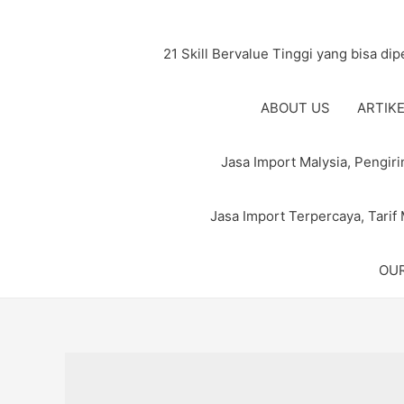
21 Skill Bervalue Tinggi yang bisa di
ABOUT US
ARTIK
Jasa Import Malysia, Pengi
Jasa Import Terpercaya, Tarif
OUR