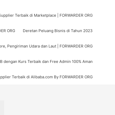
upplier Terbaik di Marketplace | FORWARDER ORG
RDER ORG
Deretan Peluang Bisnis di Tahun 2023
pore, Pengiriman Udara dan Laut | FORWARDER ORG
MB dengan Kurs Terbaik dan Free Admin 100% Aman
pplier Terbaik di Alibaba.com By FORWARDER ORG