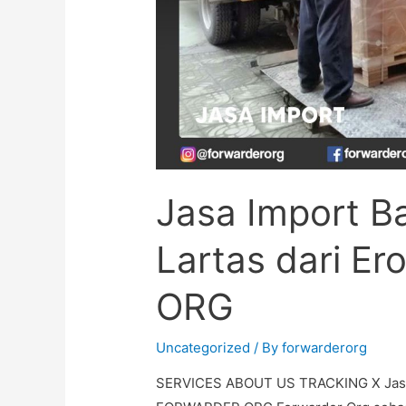
Jasa Import 
Lartas dari E
ORG
Uncategorized
/ By
forwarderorg
SERVICES ABOUT US TRACKING X Jasa 