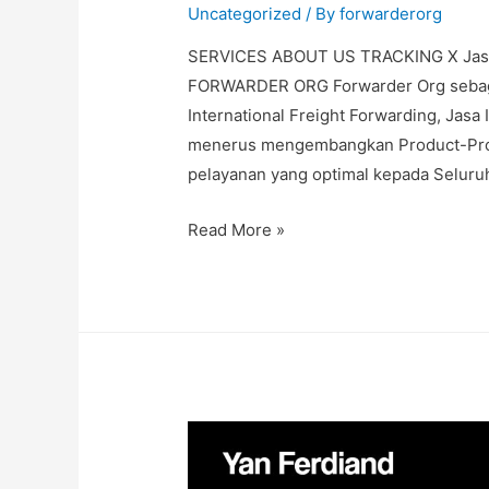
Uncategorized
/ By
forwarderorg
SERVICES ABOUT US TRACKING X Jasa I
FORWARDER ORG Forwarder Org sebaga
International Freight Forwarding, Jasa
menerus mengembangkan Product-Prod
pelayanan yang optimal kepada Seluru
Read More »