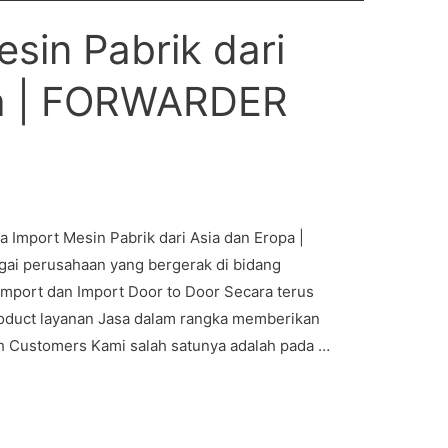
sin Pabrik dari
pa | FORWARDER
mport Mesin Pabrik dari Asia dan Eropa |
i perusahaan yang bergerak di bidang
 Import dan Import Door to Door Secara terus
uct layanan Jasa dalam rangka memberikan
h Customers Kami salah satunya adalah pada …