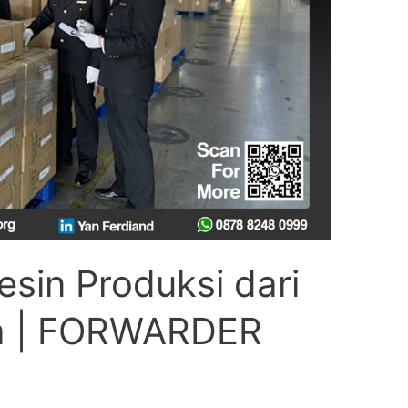
sin Produksi dari
pa | FORWARDER