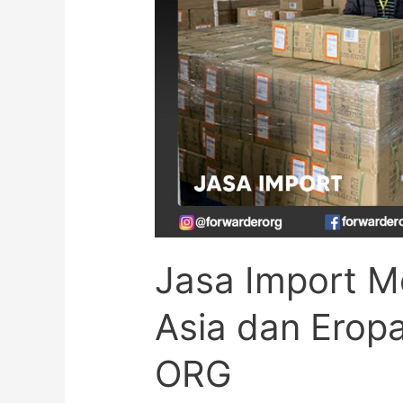
Jasa Import Me
Asia dan Ero
ORG