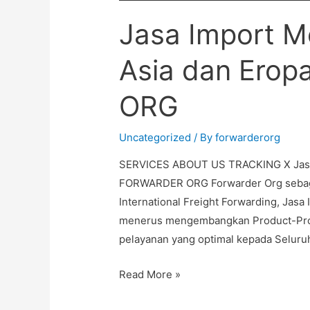
Jasa Import Me
Asia dan Ero
ORG
Uncategorized
/ By
forwarderorg
SERVICES ABOUT US TRACKING X Jasa I
FORWARDER ORG Forwarder Org sebaga
International Freight Forwarding, Jasa
menerus mengembangkan Product-Prod
pelayanan yang optimal kepada Seluru
Read More »