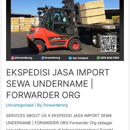
EKSPEDISI JASA IMPORT
SEWA UNDERNAME |
FORWARDER ORG
Uncategorized
/ By
forwarderorg
SERVICES ABOUT US X EKSPEDISI JASA IMPORT SEWA
UNDERNAME | FORWARDER ORG Forwarder Org sebagai
perusahaan yang bergerak di bidang International Freight