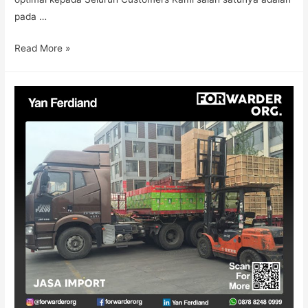
pada …
Read More »