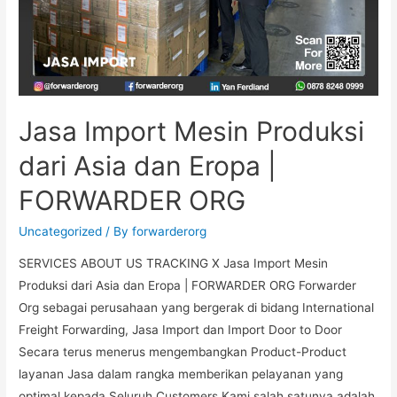
Jasa Import Mesin Produksi
dari Asia dan Eropa |
FORWARDER ORG
Uncategorized
/ By
forwarderorg
SERVICES ABOUT US TRACKING X Jasa Import Mesin
Produksi dari Asia dan Eropa | FORWARDER ORG Forwarder
Org sebagai perusahaan yang bergerak di bidang International
Freight Forwarding, Jasa Import dan Import Door to Door
Secara terus menerus mengembangkan Product-Product
layanan Jasa dalam rangka memberikan pelayanan yang
optimal kepada Seluruh Customers Kami salah satunya adalah